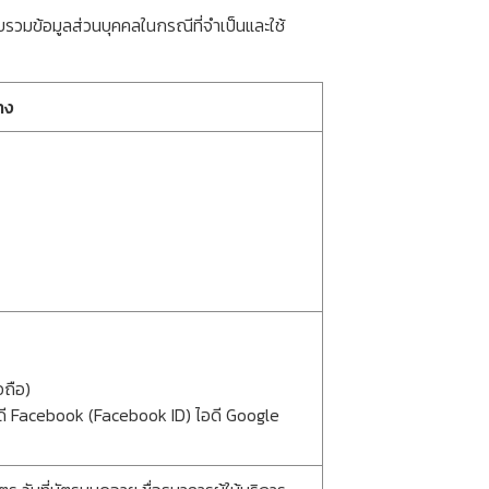
บรวมข้อมูลส่วนบุคคลในกรณีที่จำเป็นและใช้
าง
อถือ)
 ไอดี Facebook (Facebook ID) ไอดี Google