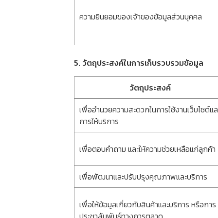
ความยินยอมของเจ้าของข้อมูลส่วนบุคคล
5. วัตถุประสงค์ในการเก็บรวบรวมข้อมูล
วัตถุประสงค์
เพื่ออำนวยความสะดวกในการใช้งานเว็บไซต์แล
การให้บริการ
เพื่อตอบคำถาม และให้ความช่วยเหลือแก่ลูกค้า
เพื่อพัฒนาและปรับปรุงคุณภาพและบริการ
เพื่อให้ข้อมูลเกี่ยวกับสินค้าและบริการ หรือการ
ประชาสัมพันธ์ทางการตลาด