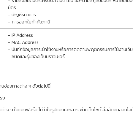
- รายละเอียดบัตรเครดิต/เดบิต เช่น ชื่อ-นามสกุลบนบัตร หมายเลขบัตร
บัตร
- บัญชีธนาคาร
- การออกใบกำกับภาษี
- IP Address
- MAC Address
- บันทึกข้อมูลการเข้าใช้งานหรือการติดตามพฤติกรรมการใช้งานเว็บ
- ชนิดและรุ่นของเว็บบราวเซอร์
นช่องทางต่าง ๆ ดังต่อไปนี้
ตรง
ง ๆ ในแบบฟอร์ม ไม่ว่าในรูปแบบเอกสาร ผ่านเว็บไซต์ สื่อสังคมออนไลน