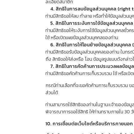
ละเอียดสมาชิก
4. สิทธิในการลบข้อมูลส่วนบุคคล (right 
ท่านมีสิทธิขอให้ลบ ทำลาย หรือทำให้ข้อมูลส่วนบุค
5. สิทธิในการระงับการใช้ข้อมูลส่วนบุคคล
ท่านมีสิทธิขอให้ระงับการใช้ข้อมูลส่วนบุคคลชั
ใช้ หรือเปิดเผยข้อมูลส่วนบุคคลของท่าน
6. สิทธิในการให้โอนย้ายข้อมูลส่วนบุคคล (
ท่านมีสิทธิขอรับข้อมูลส่วนบุคคลของท่าน ในกรณีท
ถึง สิทธิขอให้ส่งหรือ โอน ข้อมูลรูปแบบดังกล่าวไ
7. สิทธิในการคัดค้านการประมวลผลข้อมูลส
ท่านมีสิทธิขอคัดค้านการเก็บรวบรวม ใช้ หรือเป
กรณีท่านเลือกที่จะขอคัดค้านการเก็บรวบรวม ขอใ
ส่วนได้
ท่านสามารถใช้สิทธิของท่านในฐานะเจ้าของข้อม
พิจารณาการขอใช้สิทธิ ให้ท่านทราบภายใน 30 วันน
10. การเชื่อมต่อเว็บไซต์หรือบริการภายนอก