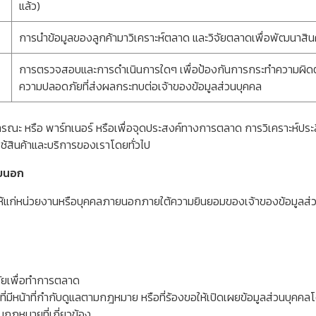
แล้ว)
การนำข้อมูลของลูกค้ามาวิเคราะห์ตลาด และวิจัยตลาดเพื่อพัฒนาสินค้า
การตรวจสอบและการดำเนินการใดๆ เพื่อป้องกันการกระทำความผิดตา
ความปลอดภัยที่ส่งผลกระทบต่อเจ้าของข้อมูลส่วนบุคคล
ธารณะ หรือ พาร์ทเนอร์ หรือเพื่อจุดประสงค์ทางการตลาด การวิเคราะห์ปร
ช้สินค้าและบริการของเราโดยทั่วไป
ายนอก
นให้แก่หน่วยงานหรือบุคคลภายนอกภายใต้ความยินยอมของเจ้าของข้อมูลส่วน
ิจัยเพื่อทำการตลาด
ที่มีหน้าที่กำกับดูแลตามกฎหมาย หรือที่ร้องขอให้เปิดเผยข้อมูลส่วนบุคค
กฎหมายที่เกี่ยวข้อง