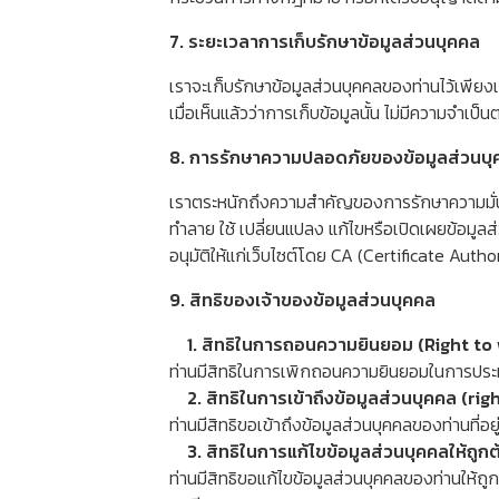
7. ระยะเวลาการเก็บรักษาข้อมูลส่วนบุคคล
เราจะเก็บรักษาข้อมูลส่วนบุคคลของท่านไว้เพียง
เมื่อเห็นแล้วว่าการเก็บข้อมูลนั้น ไม่มีความจำเป็นต
8. การรักษาความปลอดภัยของข้อมูลส่วนบุ
เราตระหนักถึงความสำคัญของการรักษาความมั่น
ทำลาย ใช้ เปลี่ยนแปลง แก้ไขหรือเปิดเผยข้อม
อนุมัติให้แก่เว็บไซต์โดย CA (Certificate Author
9. สิทธิของเจ้าของข้อมูลส่วนบุคคล
1. สิทธิในการถอนความยินยอม (Right to
ท่านมีสิทธิในการเพิกถอนความยินยอมในการประมวล
2. สิทธิในการเข้าถึงข้อมูลส่วนบุคคล (rig
ท่านมีสิทธิขอเข้าถึงข้อมูลส่วนบุคคลของท่านที่
3. สิทธิในการแก้ไขข้อมูลส่วนบุคคลให้ถูกต้
ท่านมีสิทธิขอแก้ไขข้อมูลส่วนบุคคลของท่านให้ถ