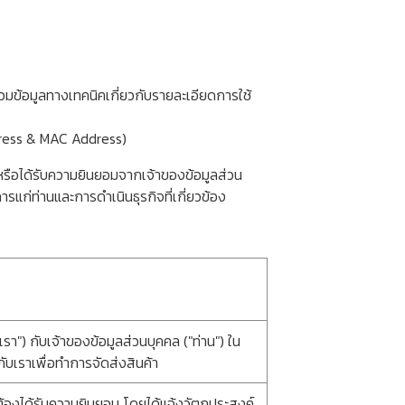
รวมข้อมูลทางเทคนิคเกี่ยวกับรายละเอียดการใช้
Address & MAC Address)
ือได้รับความยินยอมจากเจ้าของข้อมูลส่วน
รแก่ท่านและการดำเนินธุรกิจที่เกี่ยวข้อง
า") กับเจ้าของข้อมูลส่วนบุคคล ("ท่าน") ใน
กับเราเพื่อทำการจัดส่งสินค้า
ต้องได้รับความยินยอม โดยได้แจ้งวัตถุประสงค์