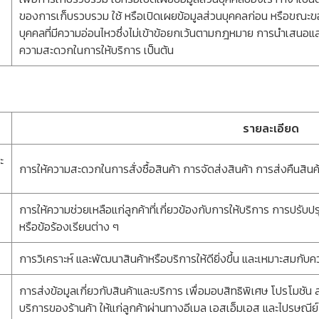
ของการเก็บรวบรวม ใช้ หรือเปิดเผยข้อมูลส่วนบุคคลก่อน หรือขณะข
บุคคลที่มีความอ่อนไหวซึ่งไม่เข้าข้อยกเว้นตามกฎหมาย การนำเสนอแ
ความสะดวกในการให้บริการ เป็นต้น
รายละเอียด
ะ
การให้ความสะดวกในการสั่งซื้อสินค้า การจัดส่งสินค้า การส่งคืนสิน
การให้ความช่วยเหลือแก่ลูกค้าที่เกี่ยวข้องกับการให้บริการ การปรับป
หรือข้อร้องเรียนต่าง ๆ
การวิเคราะห์ และพัฒนาสินค้าหรือบริการให้ดียิ่งขึ้น และเหมาะสมกั
การส่งข้อมูลเกี่ยวกับสินค้าและบริการ เพื่อมอบสิทธิพิเศษ โปรโมชัน 
บริการของร้านค้า ให้แก่ลูกค้าผ่านทางอีเมล เอสเอ็มเอส และไปรษณีย์