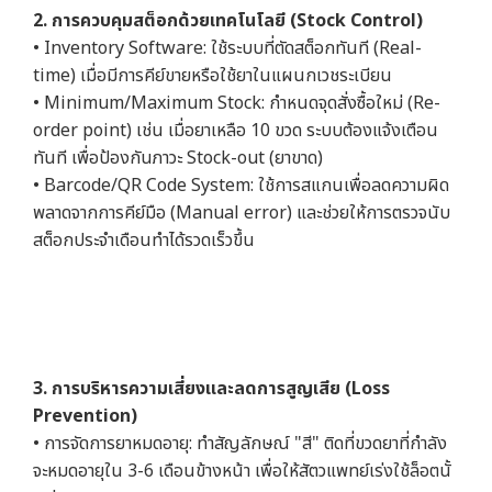
2. การควบคุมสต็อกด้วยเทคโนโลยี (Stock Control)
• Inventory Software: ใช้ระบบที่ตัดสต็อกทันที (Real-
time) เมื่อมีการคีย์ขายหรือใช้ยาในแผนกเวชระเบียน
• Minimum/Maximum Stock: กำหนดจุดสั่งซื้อใหม่ (Re-
order point) เช่น เมื่อยาเหลือ 10 ขวด ระบบต้องแจ้งเตือน
ทันที เพื่อป้องกันภาวะ Stock-out (ยาขาด)
• Barcode/QR Code System: ใช้การสแกนเพื่อลดความผิด
พลาดจากการคีย์มือ (Manual error) และช่วยให้การตรวจนับ
สต็อกประจำเดือนทำได้รวดเร็วขึ้น
3. การบริหารความเสี่ยงและลดการสูญเสีย (Loss
Prevention)
• การจัดการยาหมดอายุ: ทำสัญลักษณ์ "สี" ติดที่ขวดยาที่กำลัง
จะหมดอายุใน 3-6 เดือนข้างหน้า เพื่อให้สัตวแพทย์เร่งใช้ล็อตนั้