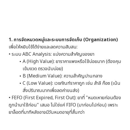
1. การจัดหมวดหมู่และระบบการจัดเก็บ (Organization)
เพื่อให้หยิบใช้ได้ง่ายและลดความสับสน:
• ระบบ ABC Analysis: แบ่งความสำคัญของยา
A (High Value): ยาราคาแพงหรือใช้บ่อยมาก (ต้องคุม
เข้มงวด ตรวจนับบ่อย)
B (Medium Value): ความสำคัญปานกลาง
C (Low Value): เวชภัณฑ์ราคาถูก เช่น สำลี ก๊อซ (เน้น
สั่งปริมาณมากเพื่อลดค่าขนส่ง)
• FEFO (First Expired, First Out): ยาที่ "หมดเหายก่อนต้อง
ถูกนำมาใช้ก่อน" เสมอ ไม่ใช่แค่ FIFO (มาก่อนไปก่อน) เพราะ
ยาล็อตที่มาทีหลังอาจมีวันหมดอายุที่สั้นกว่า