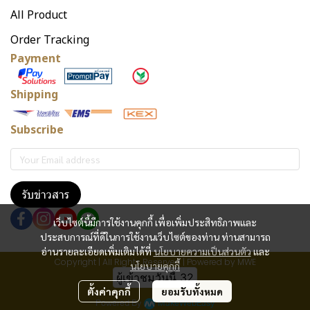
All Product
Order Tracking
Payment
Shipping
Subscribe
รับข่าวสาร
เว็บไซต์นี้มีการใช้งานคุกกี้ เพื่อเพิ่มประสิทธิภาพและ
ประสบการณ์ที่ดีในการใช้งานเว็บไซต์ของท่าน ท่านสามารถ
อ่านรายละเอียดเพิ่มเติมได้ที่
นโยบายความเป็นส่วนตัว
และ
Copyright | All Rights Reserved | Powered by MWE
นโยบายคุกกี้
ผู้เข้าชมวันนี้
32
ตั้งค่าคุกกี้
ยอมรับทั้งหมด
Powered By
MakeWebEasy